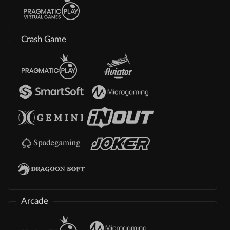
Crash Game
Arcade