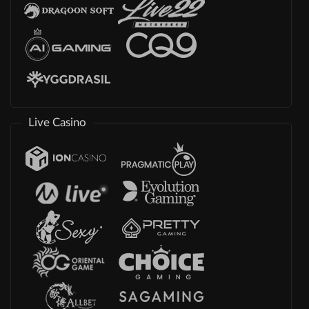
Live Casino