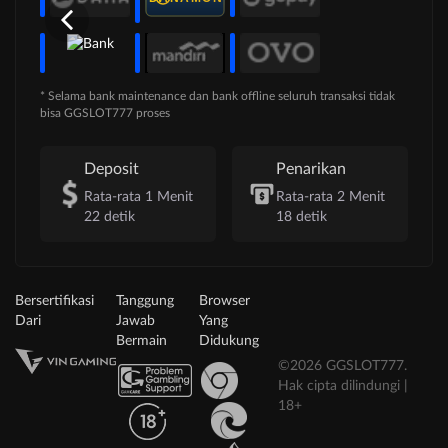
* Selama bank maintenance dan bank offline seluruh transaksi tidak
bisa GGSLOT777 proses
Deposit
Penarikan
Rata-rata 1 Menit
Rata-rata 2 Menit
22 detik
18 detik
Bersertifikasi
Tanggung
Browser
Dari
Jawab
Yang
Bermain
Didukung
©2026 GGSLOT777.
Hak cipta dilindungi |
18+