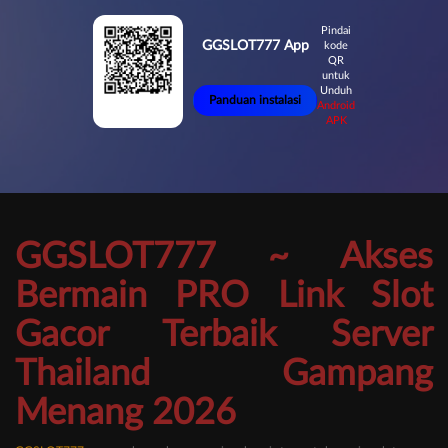
Pindai
GGSLOT777 App
kode
QR
untuk
Unduh
Panduan instalasi
Android
APK
GGSLOT777 ~ Akses
Bermain PRO Link Slot
Gacor Terbaik Server
Thailand Gampang
Menang 2026